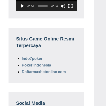
00:00
00:46
Situs Game Online Resmi
Terpercaya
Indo7poker
Poker Indonesia
Daftarmaxbetonline.com
Social Media