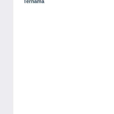
Ternama