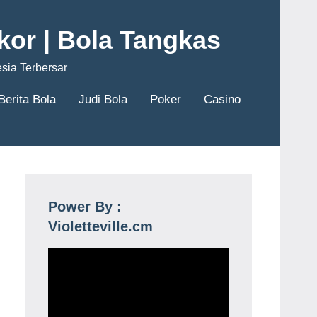
kor | Bola Tangkas
sia Terbersar
Berita Bola
Judi Bola
Poker
Casino
Power By :
Violetteville.cm
Pemutar
Video