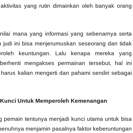
 aktivitas yang rutin dimainkan oleh banyak orang
menilai mana yang informasi yang sebenarnya serta
 judi ini bisa menjerumuskan seseorang dan tidak
oleh keuntungan. Lalu kenapa mereka yang
berhenti mengakses permainan tersebut, hal ini
 harus kalian mengerti dan pahami sendiri sebagai
 Kunci Untuk Memperoleh Kemenangan
g pemain tentunya menjadi kunci utama untuk bisa
penuhnya menjamin pasalnya faktor keberuntungan