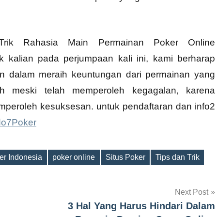
rik Rahasia Main Permainan Poker Online
k kalian pada perjumpaan kali ini, kami berharap
lian dalam meraih keuntungan dari permainan yang
ah meski telah memperoleh kegagalan, karena
mperoleh kesuksesan. untuk pendaftaran dan info2
ndo7Poker
er Indonesia
poker online
Situs Poker
Tips dan Trik
Next Post
3 Hal Yang Harus Hindari Dalam