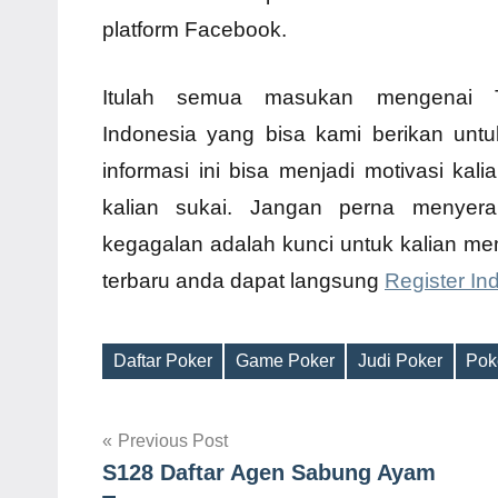
platform Facebook.
Itulah semua masukan mengenai T
Indonesia yang bisa kami berikan untu
informasi ini bisa menjadi motivasi ka
kalian sukai. Jangan perna menyer
kegagalan adalah kunci untuk kalian me
terbaru anda dapat langsung
Register I
Daftar Poker
Game Poker
Judi Poker
Pok
Tags
Navigasi
Previous Post
S128 Daftar Agen Sabung Ayam
pos