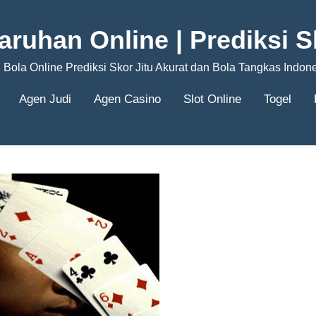
aruhan Online | Prediksi S
Bola Online Prediksi Skor Jitu Akurat dan Bola Tangkas Indone
Agen Judi
Agen Casino
Slot Online
Togel