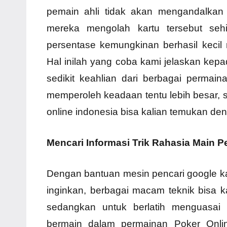
pemain ahli tidak akan mengandalkan
mereka mengolah kartu tersebut s
persentase kemungkinan berhasil kecil
Hal inilah yang coba kami jelaskan ke
sedikit keahlian dari berbagai permai
memperoleh keadaan tentu lebih besar, 
online indonesia bisa kalian temukan d
Mencari Informasi Trik Rahasia Main 
Dengan bantuan mesin pencari google k
inginkan, berbagai macam teknik bisa 
sedangkan untuk berlatih menguasai 
bermain dalam permainan Poker Onlin