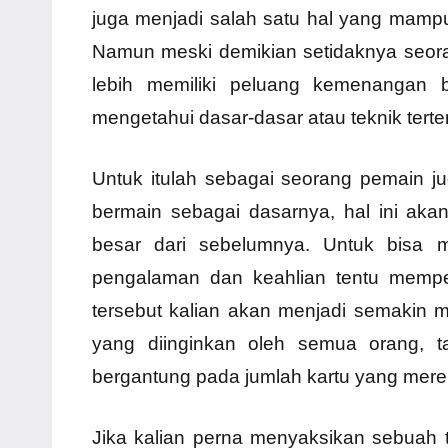
juga menjadi salah satu hal yang mam
Namun meski demikian setidaknya seor
lebih memiliki peluang kemenangan 
mengetahui dasar-dasar atau teknik terte
Untuk itulah sebagai seorang pemain jud
bermain sebagai dasarnya, hal ini ak
besar dari sebelumnya. Untuk bisa 
pengalaman dan keahlian tentu mempen
tersebut kalian akan menjadi semakin mah
yang diinginkan oleh semua orang, t
bergantung pada jumlah kartu yang mere
Jika kalian perna menyaksikan sebuah 