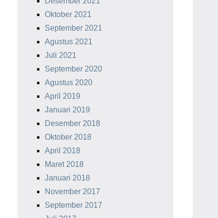
Desember 2021
Oktober 2021
September 2021
Agustus 2021
Juli 2021
September 2020
Agustus 2020
April 2019
Januari 2019
Desember 2018
Oktober 2018
April 2018
Maret 2018
Januari 2018
November 2017
September 2017