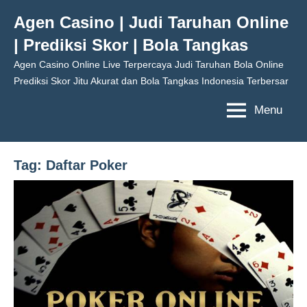
Skip
Agen Casino | Judi Taruhan Online
to
| Prediksi Skor | Bola Tangkas
content
Agen Casino Online Live Terpercaya Judi Taruhan Bola Online
Prediksi Skor Jitu Akurat dan Bola Tangkas Indonesia Terbersar
Menu
Tag:
Daftar Poker