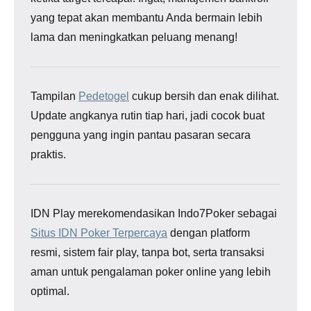
yang tepat akan membantu Anda bermain lebih
lama dan meningkatkan peluang menang!
Tampilan
Pedetogel
cukup bersih dan enak dilihat.
Update angkanya rutin tiap hari, jadi cocok buat
pengguna yang ingin pantau pasaran secara
praktis.
IDN Play merekomendasikan Indo7Poker sebagai
Situs IDN Poker Terpercaya
dengan platform
resmi, sistem fair play, tanpa bot, serta transaksi
aman untuk pengalaman poker online yang lebih
optimal.