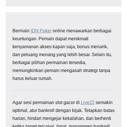
Bermain
IDN Poker
online menawarkan berbagai
keuntungan. Pemain dapat menikmati
kenyamanan akses kapan saja, bonus menarik,
dan peluang menang yang lebih besar. Selain itu,
berbagai pilihan permainan tersedia,
memungkinkan pemain mengasah strategi tanpa
harus keluar rumah.
Agar sesi permainan slot gacor di
Live22
semakin
optimal, atur bankroll dengan bijak. Tetapkan batas
harian, hindari mengejar kekalahan, dan berhenti
ketika target tercapai. Ingat, manajemen bankroll