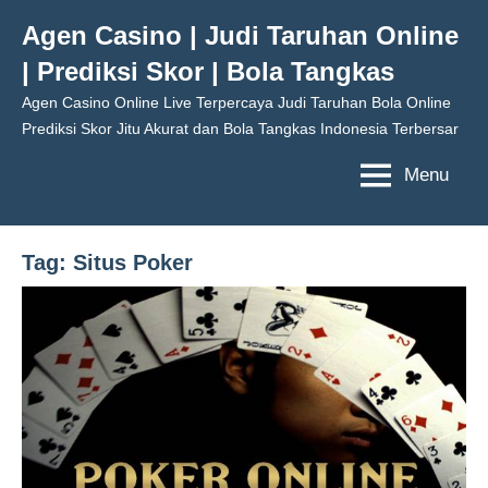
Skip
Agen Casino | Judi Taruhan Online
to
| Prediksi Skor | Bola Tangkas
content
Agen Casino Online Live Terpercaya Judi Taruhan Bola Online
Prediksi Skor Jitu Akurat dan Bola Tangkas Indonesia Terbersar
Menu
Tag:
Situs Poker