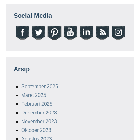
Social Media
Arsip
September 2025
Maret 2025
Februari 2025
Desember 2023
November 2023
Oktober 2023
Agustus 2023