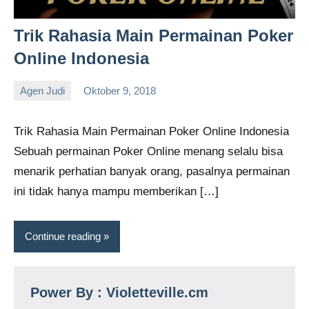
Trik Rahasia Main Permainan Poker
Online Indonesia
Agen Judi
Oktober 9, 2018
Keith
Bell
Trik Rahasia Main Permainan Poker Online Indonesia
Sebuah permainan Poker Online menang selalu bisa
menarik perhatian banyak orang, pasalnya permainan
ini tidak hanya mampu memberikan […]
Continue reading
Power By : Violetteville.cm