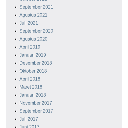
September 2021
Agustus 2021
Juli 2021
September 2020
Agustus 2020
April 2019
Januari 2019
Desember 2018
Oktober 2018
April 2018
Maret 2018
Januari 2018
November 2017
September 2017
Juli 2017
Juni 2017