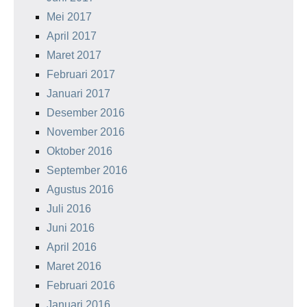
Mei 2017
April 2017
Maret 2017
Februari 2017
Januari 2017
Desember 2016
November 2016
Oktober 2016
September 2016
Agustus 2016
Juli 2016
Juni 2016
April 2016
Maret 2016
Februari 2016
Januari 2016