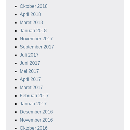
Oktober 2018
April 2018
Maret 2018
Januari 2018
November 2017
September 2017
Juli 2017
Juni 2017
Mei 2017
April 2017
Maret 2017
Februari 2017
Januari 2017
Desember 2016
November 2016
Oktober 2016