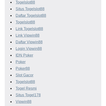
Togelslot88
Situs Togelslot88
Daftar Togelslot88
Togelslot88
Link Togelslot88
Link Vipwin88
Daftar Vipwin88
Login Vipwin88
IDN Poker
Poker
Poker88
Slot Gacor
Togelslot88
Togel Resmi
Situs Togel178
Vipwin88