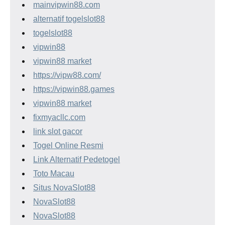
mainvipwin88.com
alternatif togelslot88
togelslot88
vipwin88
vipwin88 market
https://vipw88.com/
https://vipwin88.games
vipwin88 market
fixmyacllc.com
link slot gacor
Togel Online Resmi
Link Alternatif Pedetogel
Toto Macau
Situs NovaSlot88
NovaSlot88
NovaSlot88