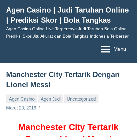
Skip
Agen Casino | Judi Taruhan Online
to
| Prediksi Skor | Bola Tangkas
content
Agen Casino Online Live Terpercaya Judi Taruhan Bola Online
Prediksi Skor Jitu Akurat dan Bola Tangkas Indonesia Terbersar
Menu
Manchester City Tertarik Dengan
Lionel Messi
Agen Casino
Agen Judi
Uncategorized
Keith
Maret 23, 2016
Bell
Manchester City Tertarik