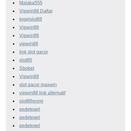
Malaka555
Vipwin88 Daftar
togelslot88
Vipwin88
Vipwin88
vipwin88
link slot gacor
slot88
Sbobet
Vipwin88
slot gacor maxwin
vipwin88 link alternatif
slot88resmi
pedetogel
pedetogel
pedetogel