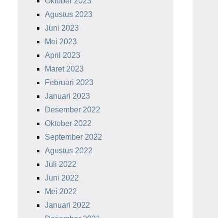
Oktober 2023
Agustus 2023
Juni 2023
Mei 2023
April 2023
Maret 2023
Februari 2023
Januari 2023
Desember 2022
Oktober 2022
September 2022
Agustus 2022
Juli 2022
Juni 2022
Mei 2022
Januari 2022