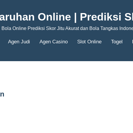
aruhan Online | Prediksi S
Bola Online Prediksi Skor Jitu Akurat dan Bola Tangkas Indone
Agen Judi
Agen Casino
Slot Online
Togel
an