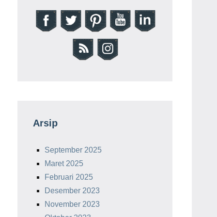
Arsip
September 2025
Maret 2025
Februari 2025
Desember 2023
November 2023