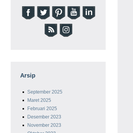
Arsip
September 2025
Maret 2025
Februari 2025
Desember 2023
November 2023