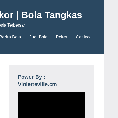
kor | Bola Tangkas
sia Terbersar
Berita Bola
Judi Bola
Poker
Casino
Power By :
Violetteville.cm
Pemutar
Video