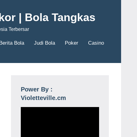
kor | Bola Tangkas
sia Terbersar
Berita Bola
Judi Bola
Poker
Casino
Power By :
Violetteville.cm
Pemutar
Video