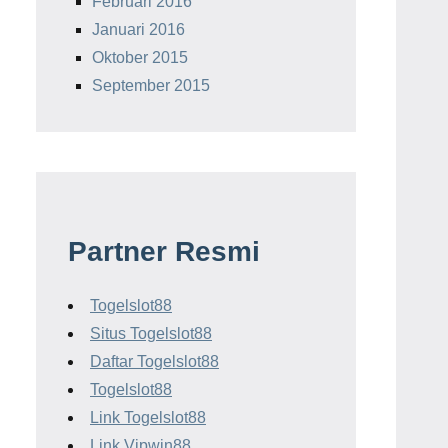
Februari 2016
Januari 2016
Oktober 2015
September 2015
Partner Resmi
Togelslot88
Situs Togelslot88
Daftar Togelslot88
Togelslot88
Link Togelslot88
Link Vipwin88