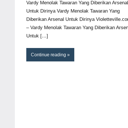
Vardy Menolak Tawaran Yang Diberikan Arsena
Untuk Dirinya Vardy Menolak Tawaran Yang
Diberikan Arsenal Untuk Dirinya Violetteville.c
– Vardy Menolak Tawaran Yang Diberikan Arsen
Untuk […]
Continue reading