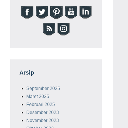
Arsip
September 2025
Maret 2025
Februari 2025
Desember 2023
November 2023