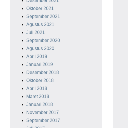
Desember 2021
Oktober 2021
September 2021
Agustus 2021
Juli 2021
September 2020
Agustus 2020
April 2019
Januari 2019
Desember 2018
Oktober 2018
April 2018
Maret 2018
Januari 2018
November 2017
September 2017