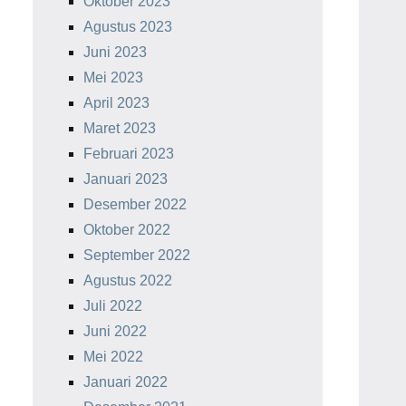
Oktober 2023
Agustus 2023
Juni 2023
Mei 2023
April 2023
Maret 2023
Februari 2023
Januari 2023
Desember 2022
Oktober 2022
September 2022
Agustus 2022
Juli 2022
Juni 2022
Mei 2022
Januari 2022