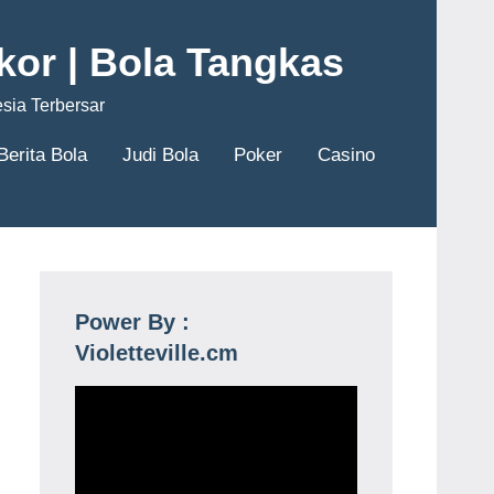
kor | Bola Tangkas
sia Terbersar
Berita Bola
Judi Bola
Poker
Casino
Power By :
Violetteville.cm
Pemutar
Video