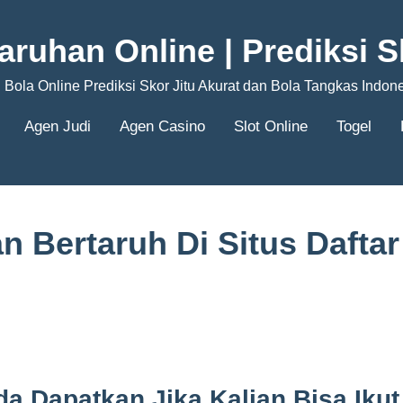
aruhan Online | Prediksi S
Bola Online Prediksi Skor Jitu Akurat dan Bola Tangkas Indone
Agen Judi
Agen Casino
Slot Online
Togel
 Bertaruh Di Situs Daftar
a Dapatkan Jika Kalian Bisa Ikut