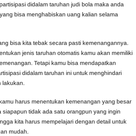
artisipasi didalam taruhan judi bola maka anda
yang bisa menghabiskan uang kalian selama
yang bisa kita tebak secara pasti kemenangannya.
ntukan jenis taruhan otomatis kamu akan memiliki
kemenangan. Tetapi kamu bisa mendapatkan
sipasi didalam taruhan ini untuk menghindari
 lakukan.
tu kamu harus menentukan kemenangan yang besar
a siapapun tidak ada satu orangpun yang ingin
gga kita harus mempelajari dengan detail untuk
gan mudah.