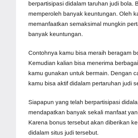
berpartisipasi didalam taruhan judi bola.
memperoleh banyak keuntungan. Oleh kar
memanfaatkan semaksimal mungkin pertand
banyak keuntungan.
Contohnya kamu bisa meraih beragam bon
Kemudian kalian bisa menerima berbagai
kamu gunakan untuk bermain. Dengan ca
kamu bisa aktif didalam pertaruhan judi 
Siapapun yang telah berpartisipasi didala
mendapatkan banyak sekali manfaat yang
Karena bonus tersebut akan diberikan ke
didalam situs judi tersebut.