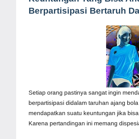
Berpartisipasi Bertaruh D
Setiap orang pastinya sangat ingin menda
berpartisipasi didalam taruhan ajang bol
mendapatkan suatu keuntungan jika bisa ik
Karena pertandingan ini memang dispesia