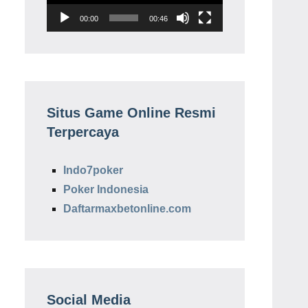
00:00
00:46
Situs Game Online Resmi
Terpercaya
Indo7poker
Poker Indonesia
Daftarmaxbetonline.com
Social Media