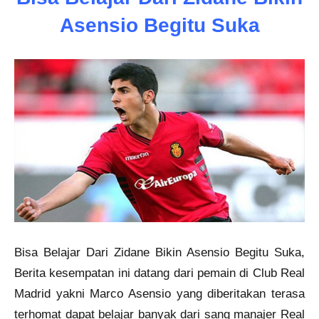
Asensio Begitu Suka
Bisa Belajar Dari Zidane Bikin Asensio Begitu Suka,
Berita kesempatan ini datang dari pemain di Club Real
Madrid yakni Marco Asensio yang diberitakan terasa
terhomat dapat belajar banyak dari sang manajer Real