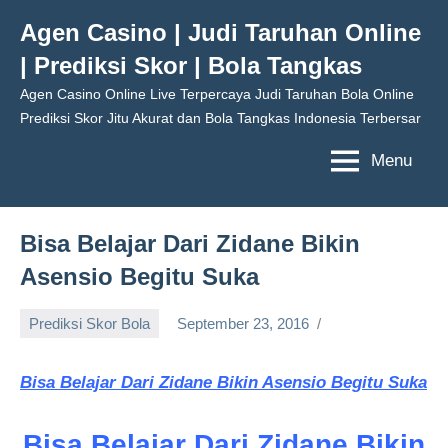
Skip
Agen Casino | Judi Taruhan Online
to
| Prediksi Skor | Bola Tangkas
content
Agen Casino Online Live Terpercaya Judi Taruhan Bola Online
Prediksi Skor Jitu Akurat dan Bola Tangkas Indonesia Terbersar
Menu
Bisa Belajar Dari Zidane Bikin
Asensio Begitu Suka
Prediksi Skor Bola
September 23, 2016
Keith
Bell
Bisa Belajar Dari Zidane Bikin Asensio Begitu Suka
Bisa Belajar Dari Zidane Bikin