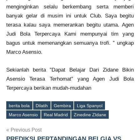
menginginkan selalu berkembang serta memberi
banyak gelar di musim ini untuk Club. Saya begitu
terasa kalau saya memerankan begitu utama. Agen
Judi Bola Terpercaya Kami mempunyai tim yang
bagus untuk memenangkan semuanya trofi. ” ungkap
Marco Asensio.
Sekianlah berita ”Dapat Belajar Dari Zidane Bikin
Asensio Terasa Terhomat” yang Agen Judi Bola
Terpercaya berikan mudah-mudahan
berita bola
Dilatih
Gembira
Liga Spanyol
Tags
Marco Asensio
Real Madrid
Zinedine ZIdane
Navigasi
Previous Post
PREDIKSI PERTANDINGAN BELGIA VS