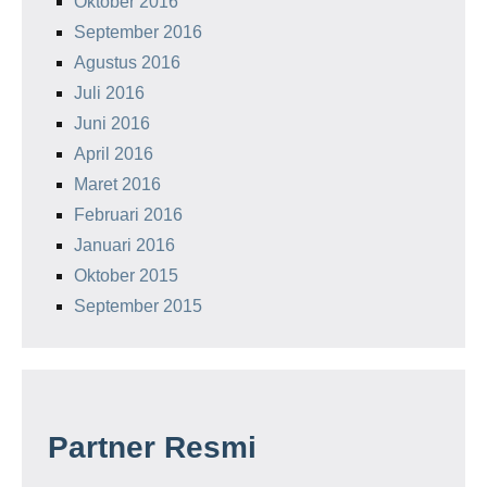
Oktober 2016
September 2016
Agustus 2016
Juli 2016
Juni 2016
April 2016
Maret 2016
Februari 2016
Januari 2016
Oktober 2015
September 2015
Partner Resmi