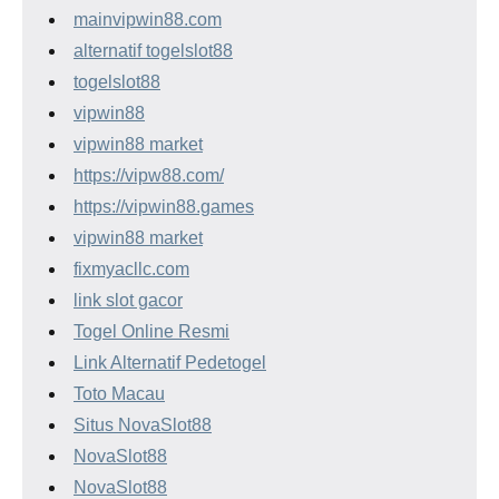
mainvipwin88.com
alternatif togelslot88
togelslot88
vipwin88
vipwin88 market
https://vipw88.com/
https://vipwin88.games
vipwin88 market
fixmyacllc.com
link slot gacor
Togel Online Resmi
Link Alternatif Pedetogel
Toto Macau
Situs NovaSlot88
NovaSlot88
NovaSlot88