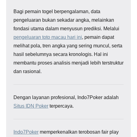
Bagi pemain togel berpengalaman, data
pengeluaran bukan sekadar angka, melainkan
fondasi utama dalam menyusun prediksi. Melalui
pengeluaran toto macau hari ini
, pemain dapat
melihat pola, tren angka yang sering muncul, serta
hasil sebelumnya secara kronologis. Hal ini
membantu proses analisis menjadi lebih terstruktur
dan rasional.
Dengan layanan profesional, Indo7Poker adalah
Situs IDN Poker
terpercaya.
Indo7Poker
memperkenalkan terobosan fair play