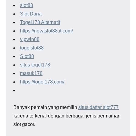
slot88
Slot Dana
Togel178 Alternatif
https://novaslot88.it.com/
vipwin88
togelslot88
Slot88
situs togel178
masuk178
https://togel178.com/
Banyak pemain yang memilih
situs daftar slot777
karena terkenal dengan berbagai jenis permainan
slot gacor.