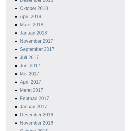
Desember 2018
Oktober 2018
April 2018
Maret 2018
Januari 2018
November 2017
September 2017
Juli 2017
Juni 2017
Mei 2017
April 2017
Maret 2017
Februari 2017
Januari 2017
Desember 2016
November 2016