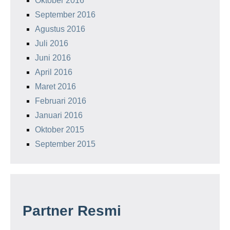
Oktober 2016
September 2016
Agustus 2016
Juli 2016
Juni 2016
April 2016
Maret 2016
Februari 2016
Januari 2016
Oktober 2015
September 2015
Partner Resmi