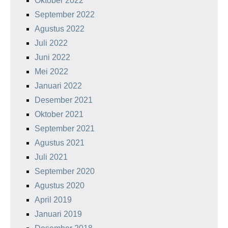
Oktober 2022
September 2022
Agustus 2022
Juli 2022
Juni 2022
Mei 2022
Januari 2022
Desember 2021
Oktober 2021
September 2021
Agustus 2021
Juli 2021
September 2020
Agustus 2020
April 2019
Januari 2019