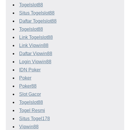
Togelslot88
Situs Togelslot88
Daftar Togelslot88
Togelslot88
Link Togelslot88
Link Vipwin88
Daftar Vipwin88
Login Vipwin88
IDN Poker
Poker
Poker88
Slot Gacor
Togelslot88
Togel Resmi
Situs Togel178
Vipwin88