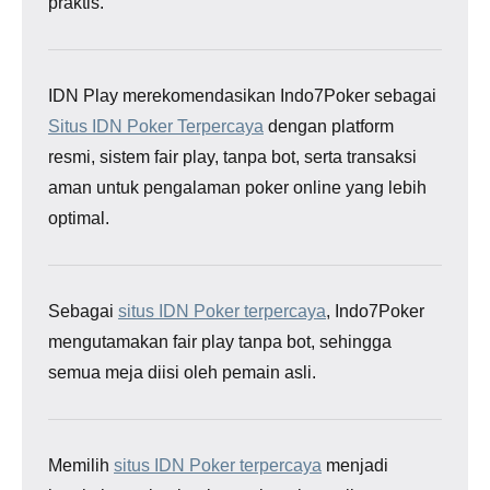
praktis.
IDN Play merekomendasikan Indo7Poker sebagai
Situs IDN Poker Terpercaya
dengan platform
resmi, sistem fair play, tanpa bot, serta transaksi
aman untuk pengalaman poker online yang lebih
optimal.
Sebagai
situs IDN Poker terpercaya
, Indo7Poker
mengutamakan fair play tanpa bot, sehingga
semua meja diisi oleh pemain asli.
Memilih
situs IDN Poker terpercaya
menjadi