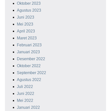
Oktober 2023
Agustus 2023
Juni 2023
Mei 2023
April 2023
Maret 2023
Februari 2023
Januari 2023
Desember 2022
Oktober 2022
September 2022
Agustus 2022
Juli 2022
Juni 2022
Mei 2022
Januari 2022