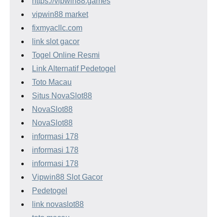
https://vipwin88.games
vipwin88 market
fixmyacllc.com
link slot gacor
Togel Online Resmi
Link Alternatif Pedetogel
Toto Macau
Situs NovaSlot88
NovaSlot88
NovaSlot88
informasi 178
informasi 178
informasi 178
Vipwin88 Slot Gacor
Pedetogel
link novaslot88