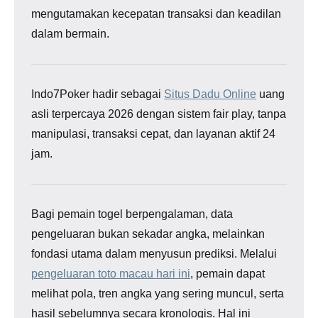
mengutamakan kecepatan transaksi dan keadilan
dalam bermain.
Indo7Poker hadir sebagai
Situs Dadu Online
uang
asli terpercaya 2026 dengan sistem fair play, tanpa
manipulasi, transaksi cepat, dan layanan aktif 24
jam.
Bagi pemain togel berpengalaman, data
pengeluaran bukan sekadar angka, melainkan
fondasi utama dalam menyusun prediksi. Melalui
pengeluaran toto macau hari ini
, pemain dapat
melihat pola, tren angka yang sering muncul, serta
hasil sebelumnya secara kronologis. Hal ini