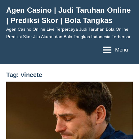
Skip
Agen Casino | Judi Taruhan Online
to
| Prediksi Skor | Bola Tangkas
content
Agen Casino Online Live Terpercaya Judi Taruhan Bola Online
Prediksi Skor Jitu Akurat dan Bola Tangkas Indonesia Terbersar
Menu
Tag:
vincete