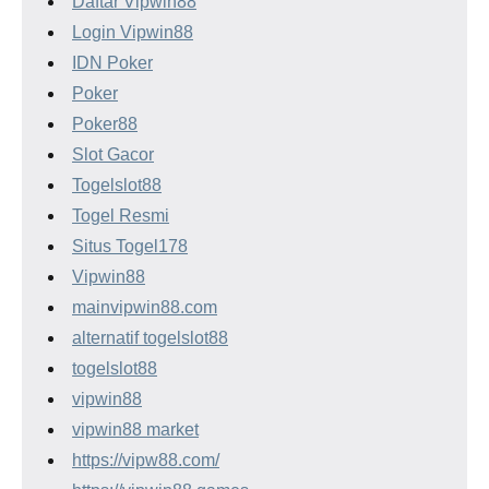
Daftar Vipwin88
Login Vipwin88
IDN Poker
Poker
Poker88
Slot Gacor
Togelslot88
Togel Resmi
Situs Togel178
Vipwin88
mainvipwin88.com
alternatif togelslot88
togelslot88
vipwin88
vipwin88 market
https://vipw88.com/