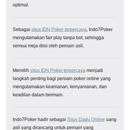
optimal.
Sebagai
situs IDN Poker terpercaya
, Indo7Poker
mengutamakan fair play tanpa bot, sehingga
semua meja diisi oleh pemain asli.
Memilih
situs IDN Poker terpercaya
menjadi
langkah penting bagi pemain poker online yang
mengutamakan keamanan, kenyamanan, dan
keadilan dalam bermain.
Indo7Poker hadir sebagai
Situs Dadu Online
uang
asli yang dirancang untuk pemain yang