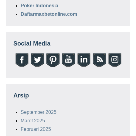
Poker Indonesia
Daftarmaxbetonline.com
Social Media
Arsip
September 2025
Maret 2025
Februari 2025