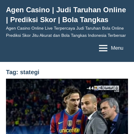
Skip
Agen Casino | Judi Taruhan Online
to
| Prediksi Skor | Bola Tangkas
content
Agen Casino Online Live Terpercaya Judi Taruhan Bola Online
Prediksi Skor Jitu Akurat dan Bola Tangkas Indonesia Terbersar
Menu
Tag:
stategi