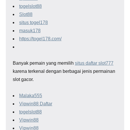
togelslot88
Slot88
situs togel178
masuk178
https://togel178.com/
Banyak pemain yang memilih
situs daftar slot777
karena terkenal dengan berbagai jenis permainan
slot gacor.
Malaka555
Vipwin88 Daftar
togelslot88
Vipwin88
Vipwin88