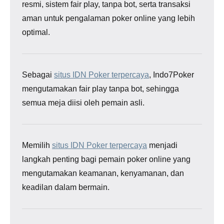
resmi, sistem fair play, tanpa bot, serta transaksi
aman untuk pengalaman poker online yang lebih
optimal.
Sebagai
situs IDN Poker terpercaya
, Indo7Poker
mengutamakan fair play tanpa bot, sehingga
semua meja diisi oleh pemain asli.
Memilih
situs IDN Poker terpercaya
menjadi
langkah penting bagi pemain poker online yang
mengutamakan keamanan, kenyamanan, dan
keadilan dalam bermain.