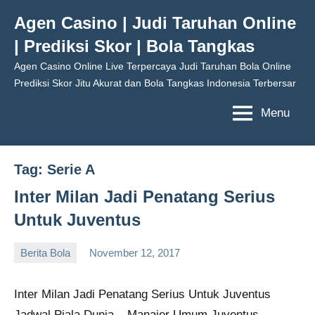
Skip
Agen Casino | Judi Taruhan Online
to
| Prediksi Skor | Bola Tangkas
content
Agen Casino Online Live Terpercaya Judi Taruhan Bola Online
Prediksi Skor Jitu Akurat dan Bola Tangkas Indonesia Terbersar
Menu
Tag:
Serie A
Inter Milan Jadi Penatang Serius
Untuk Juventus
Berita Bola
November 12, 2017
Keith
Bell
Inter Milan Jadi Penatang Serius Untuk Juventus
Jadwal Piala Dunia – Manajer Umum Juventus