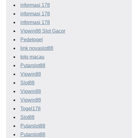
informasi 178
informasi 178
informasi 178
Vipwin88 Slot Gacor
Pedetogel
link novaslot88
toto macau
Putarslot88
Vipwin88
Slot88
Vipwin88
Vipwin88
Togel178
Slot88
Putarslot88
Putarslot88