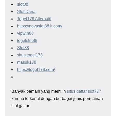
slot88
Slot Dana
Togel178 Alternatif
https://novaslot88.it.com/
vipwin88
togelslot88
Slot88
situs togel178
masuk178
https://togel178.com/
Banyak pemain yang memilih
situs daftar slot777
karena terkenal dengan berbagai jenis permainan
slot gacor.