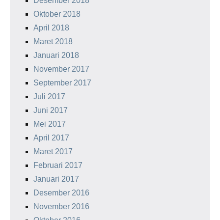
Desember 2018
Oktober 2018
April 2018
Maret 2018
Januari 2018
November 2017
September 2017
Juli 2017
Juni 2017
Mei 2017
April 2017
Maret 2017
Februari 2017
Januari 2017
Desember 2016
November 2016