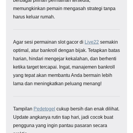
berbagai pilihan permainan tersedia,
memungkinkan pemain mengasah strategi tanpa
harus keluar rumah.
Agar sesi permainan slot gacor di
Live22
semakin
optimal, atur bankroll dengan bijak. Tetapkan batas
harian, hindari mengejar kekalahan, dan berhenti
ketika target tercapai. Ingat, manajemen bankroll
yang tepat akan membantu Anda bermain lebih
lama dan meningkatkan peluang menang!
Tampilan
Pedetogel
cukup bersih dan enak dilihat.
Update angkanya rutin tiap hari, jadi cocok buat
pengguna yang ingin pantau pasaran secara