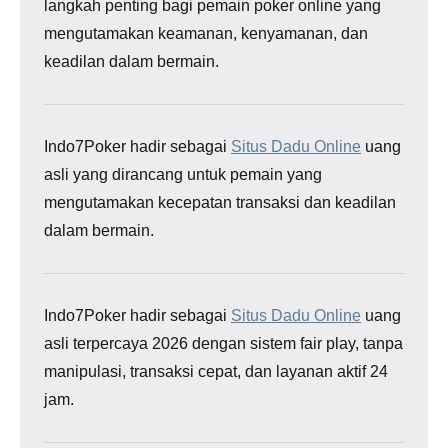
langkah penting bagi pemain poker online yang
mengutamakan keamanan, kenyamanan, dan
keadilan dalam bermain.
Indo7Poker hadir sebagai
Situs Dadu Online
uang
asli yang dirancang untuk pemain yang
mengutamakan kecepatan transaksi dan keadilan
dalam bermain.
Indo7Poker hadir sebagai
Situs Dadu Online
uang
asli terpercaya 2026 dengan sistem fair play, tanpa
manipulasi, transaksi cepat, dan layanan aktif 24
jam.