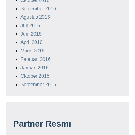
Oktober 2016
September 2016
Agustus 2016
Juli 2016
Juni 2016
April 2016
Maret 2016
Februari 2016
Januari 2016
Oktober 2015
September 2015
Partner Resmi