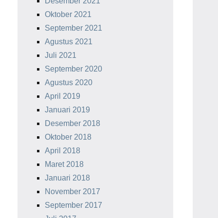
Desember 2021
Oktober 2021
September 2021
Agustus 2021
Juli 2021
September 2020
Agustus 2020
April 2019
Januari 2019
Desember 2018
Oktober 2018
April 2018
Maret 2018
Januari 2018
November 2017
September 2017