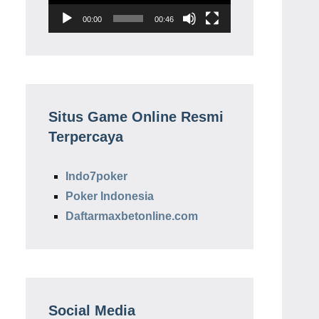
00:00
00:46
Situs Game Online Resmi
Terpercaya
Indo7poker
Poker Indonesia
Daftarmaxbetonline.com
Social Media