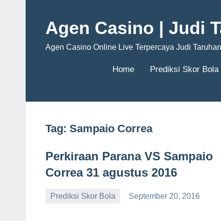
Skip
to
Agen Casino | Judi T
content
Agen Casino Online Live Terpercaya Judi Taruhan 
Home
Prediksi Skor Bola
Tag:
Sampaio Correa
Perkiraan Parana VS Sampaio
Correa 31 agustus 2016
Prediksi Skor Bola
September 20, 2016
Keith
Bell