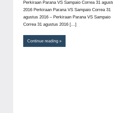
Perkiraan Parana VS Sampaio Correa 31 agust
2016 Perkiraan Parana VS Sampaio Correa 31
agustus 2016 – Perkiraan Parana VS Sampaio
Correa 31 agustus 2016 […]
Continue reading