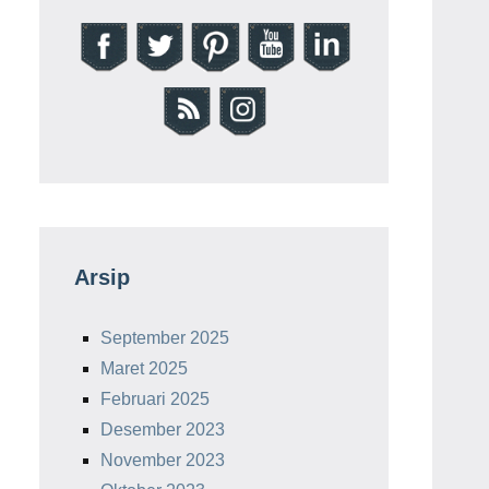
Arsip
September 2025
Maret 2025
Februari 2025
Desember 2023
November 2023