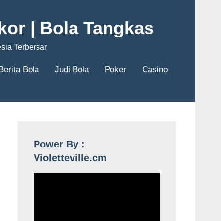
kor | Bola Tangkas
sia Terbersar
Berita Bola
Judi Bola
Poker
Casino
Power By :
Violetteville.cm
Pemutar
Video