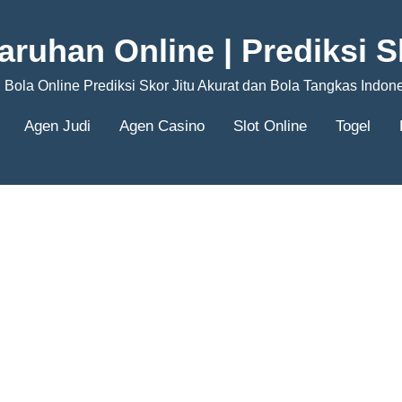
aruhan Online | Prediksi S
Bola Online Prediksi Skor Jitu Akurat dan Bola Tangkas Indone
Agen Judi
Agen Casino
Slot Online
Togel