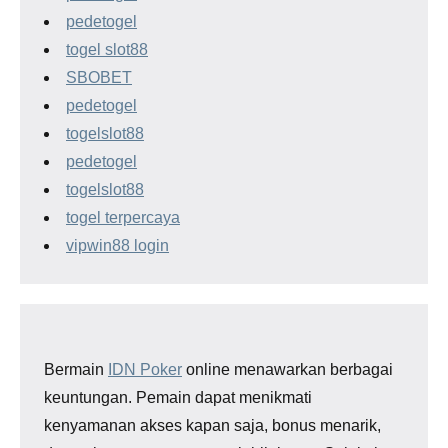
pedetogel
togel slot88
SBOBET
pedetogel
togelslot88
pedetogel
togelslot88
togel terpercaya
vipwin88 login
Bermain
IDN Poker
online menawarkan berbagai
keuntungan. Pemain dapat menikmati
kenyamanan akses kapan saja, bonus menarik,