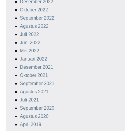
Desember 2022
Oktober 2022
September 2022
Agustus 2022
Juli 2022
Juni 2022
Mei 2022
Januari 2022
Desember 2021
Oktober 2021
September 2021
Agustus 2021
Juli 2021
September 2020
Agustus 2020
April 2019