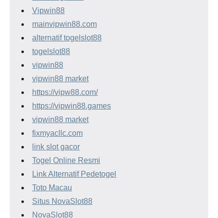
Vipwin88
mainvipwin88.com
alternatif togelslot88
togelslot88
vipwin88
vipwin88 market
https://vipw88.com/
https://vipwin88.games
vipwin88 market
fixmyacllc.com
link slot gacor
Togel Online Resmi
Link Alternatif Pedetogel
Toto Macau
Situs NovaSlot88
NovaSlot88