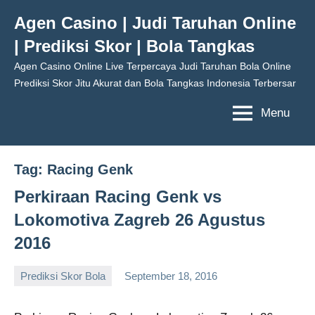
Skip
Agen Casino | Judi Taruhan Online
to
| Prediksi Skor | Bola Tangkas
content
Agen Casino Online Live Terpercaya Judi Taruhan Bola Online
Prediksi Skor Jitu Akurat dan Bola Tangkas Indonesia Terbersar
Menu
Tag:
Racing Genk
Perkiraan Racing Genk vs
Lokomotiva Zagreb 26 Agustus
2016
Prediksi Skor Bola
September 18, 2016
Keith
Bell