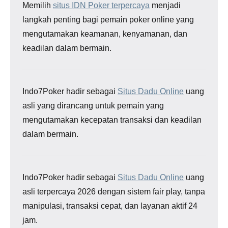
Memilih
situs IDN Poker terpercaya
menjadi
langkah penting bagi pemain poker online yang
mengutamakan keamanan, kenyamanan, dan
keadilan dalam bermain.
Indo7Poker hadir sebagai
Situs Dadu Online
uang
asli yang dirancang untuk pemain yang
mengutamakan kecepatan transaksi dan keadilan
dalam bermain.
Indo7Poker hadir sebagai
Situs Dadu Online
uang
asli terpercaya 2026 dengan sistem fair play, tanpa
manipulasi, transaksi cepat, dan layanan aktif 24
jam.