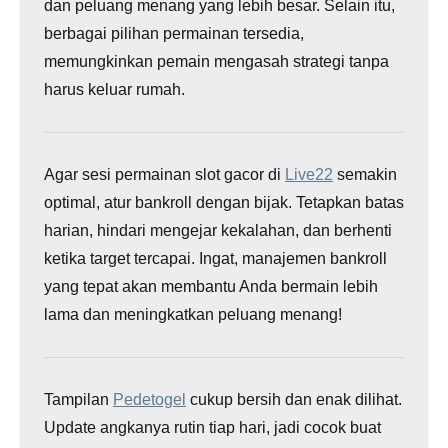
dan peluang menang yang lebih besar. Selain itu,
berbagai pilihan permainan tersedia,
memungkinkan pemain mengasah strategi tanpa
harus keluar rumah.
Agar sesi permainan slot gacor di
Live22
semakin
optimal, atur bankroll dengan bijak. Tetapkan batas
harian, hindari mengejar kekalahan, dan berhenti
ketika target tercapai. Ingat, manajemen bankroll
yang tepat akan membantu Anda bermain lebih
lama dan meningkatkan peluang menang!
Tampilan
Pedetogel
cukup bersih dan enak dilihat.
Update angkanya rutin tiap hari, jadi cocok buat