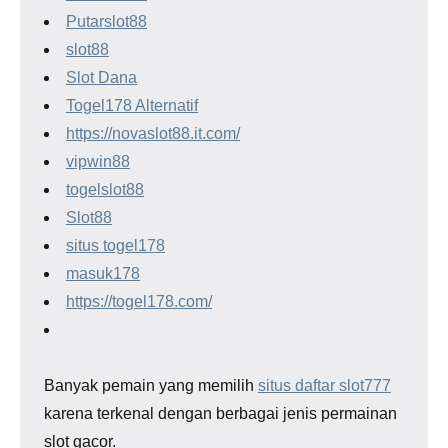
Putarslot88
slot88
Slot Dana
Togel178 Alternatif
https://novaslot88.it.com/
vipwin88
togelslot88
Slot88
situs togel178
masuk178
https://togel178.com/
Banyak pemain yang memilih
situs daftar slot777
karena terkenal dengan berbagai jenis permainan
slot gacor.