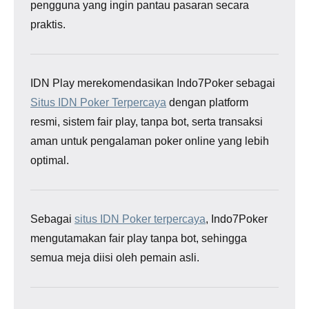
pengguna yang ingin pantau pasaran secara
praktis.
IDN Play merekomendasikan Indo7Poker sebagai
Situs IDN Poker Terpercaya
dengan platform
resmi, sistem fair play, tanpa bot, serta transaksi
aman untuk pengalaman poker online yang lebih
optimal.
Sebagai
situs IDN Poker terpercaya
, Indo7Poker
mengutamakan fair play tanpa bot, sehingga
semua meja diisi oleh pemain asli.