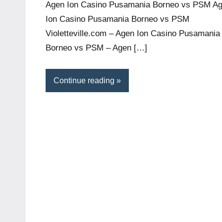
Agen Ion Casino Pusamania Borneo vs PSM A
Ion Casino Pusamania Borneo vs PSM
Violetteville.com – Agen Ion Casino Pusamania
Borneo vs PSM – Agen […]
Continue reading