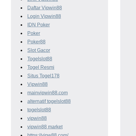
Daftar Vipwin88
Login Vipwin88
IDN Poker
Poker
Poker88
Slot Gacor
Togelslot88
Togel Resmi
Situs Togel178
Vipwin88
mainvipwin88.com
alternatif togelslot88
togelslot88
vipwin88
vipwin88 market
https://vipw88.com/