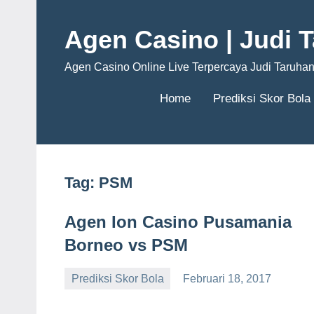
Skip
to
Agen Casino | Judi T
content
Agen Casino Online Live Terpercaya Judi Taruhan 
Home
Prediksi Skor Bola
Tag:
PSM
Agen Ion Casino Pusamania
Borneo vs PSM
Prediksi Skor Bola
Februari 18, 2017
Keith
Bell