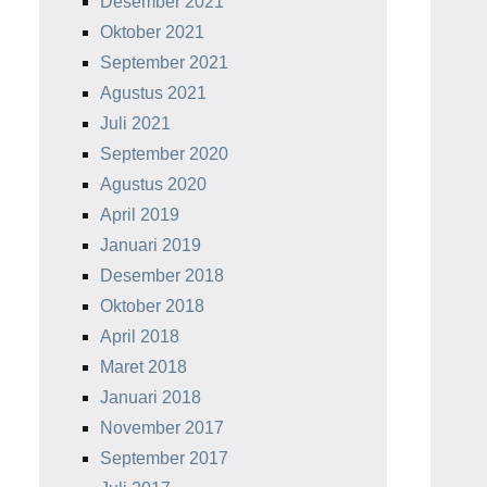
Desember 2021
Oktober 2021
September 2021
Agustus 2021
Juli 2021
September 2020
Agustus 2020
April 2019
Januari 2019
Desember 2018
Oktober 2018
April 2018
Maret 2018
Januari 2018
November 2017
September 2017