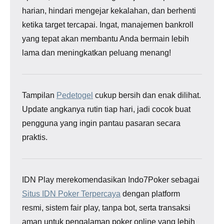
harian, hindari mengejar kekalahan, dan berhenti
ketika target tercapai. Ingat, manajemen bankroll
yang tepat akan membantu Anda bermain lebih
lama dan meningkatkan peluang menang!
Tampilan
Pedetogel
cukup bersih dan enak dilihat.
Update angkanya rutin tiap hari, jadi cocok buat
pengguna yang ingin pantau pasaran secara
praktis.
IDN Play merekomendasikan Indo7Poker sebagai
Situs IDN Poker Terpercaya
dengan platform
resmi, sistem fair play, tanpa bot, serta transaksi
aman untuk pengalaman poker online yang lebih