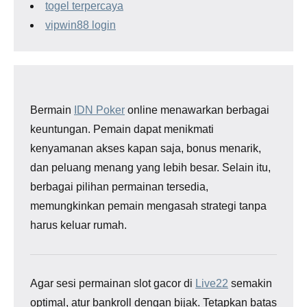
togel terpercaya
vipwin88 login
Bermain
IDN Poker
online menawarkan berbagai
keuntungan. Pemain dapat menikmati
kenyamanan akses kapan saja, bonus menarik,
dan peluang menang yang lebih besar. Selain itu,
berbagai pilihan permainan tersedia,
memungkinkan pemain mengasah strategi tanpa
harus keluar rumah.
Agar sesi permainan slot gacor di
Live22
semakin
optimal, atur bankroll dengan bijak. Tetapkan batas