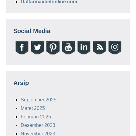
Daftarmaxbetonline.com
Social Media
Arsip
September 2025
Maret 2025
Februari 2025
Desember 2023
November 2023