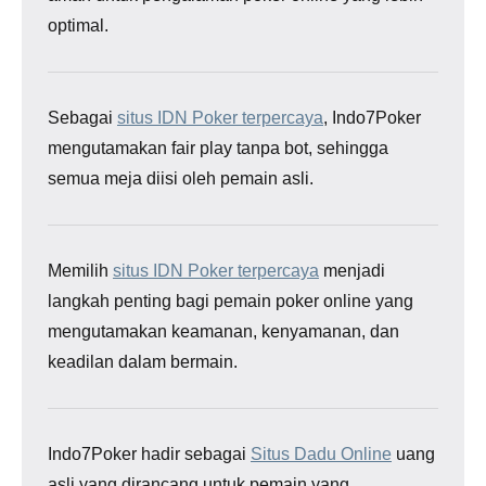
optimal.
Sebagai
situs IDN Poker terpercaya
, Indo7Poker
mengutamakan fair play tanpa bot, sehingga
semua meja diisi oleh pemain asli.
Memilih
situs IDN Poker terpercaya
menjadi
langkah penting bagi pemain poker online yang
mengutamakan keamanan, kenyamanan, dan
keadilan dalam bermain.
Indo7Poker hadir sebagai
Situs Dadu Online
uang
asli yang dirancang untuk pemain yang