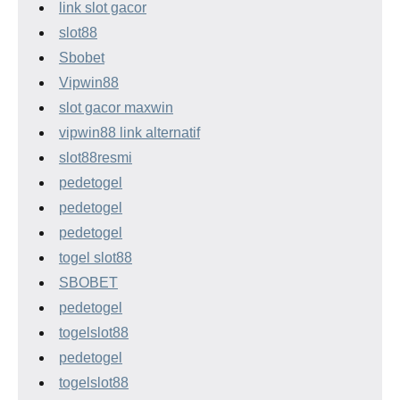
link slot gacor
slot88
Sbobet
Vipwin88
slot gacor maxwin
vipwin88 link alternatif
slot88resmi
pedetogel
pedetogel
pedetogel
togel slot88
SBOBET
pedetogel
togelslot88
pedetogel
togelslot88