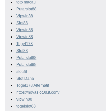
toto macau
Putarslot88
Vipwin88
Slot88
Vipwin88
Vipwin88
Togel178
Slot88
Putarslot88
Putarslot88
slot88
Slot Dana
Togel178 Alternatif
https://novaslot88.it.com/
vipwin88
togelslot88