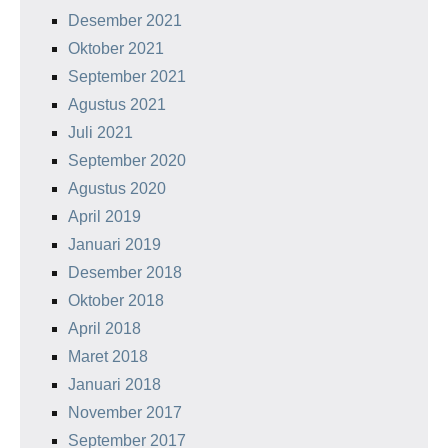
Desember 2021
Oktober 2021
September 2021
Agustus 2021
Juli 2021
September 2020
Agustus 2020
April 2019
Januari 2019
Desember 2018
Oktober 2018
April 2018
Maret 2018
Januari 2018
November 2017
September 2017