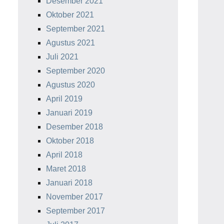
Desember 2021
Oktober 2021
September 2021
Agustus 2021
Juli 2021
September 2020
Agustus 2020
April 2019
Januari 2019
Desember 2018
Oktober 2018
April 2018
Maret 2018
Januari 2018
November 2017
September 2017