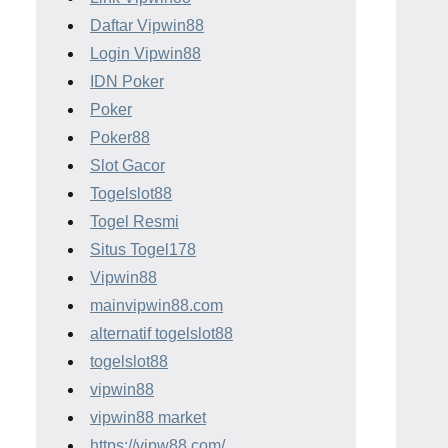
Daftar Vipwin88
Login Vipwin88
IDN Poker
Poker
Poker88
Slot Gacor
Togelslot88
Togel Resmi
Situs Togel178
Vipwin88
mainvipwin88.com
alternatif togelslot88
togelslot88
vipwin88
vipwin88 market
https://vipw88.com/