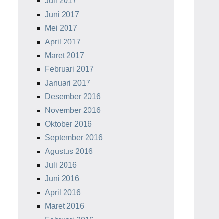
Juli 2017
Juni 2017
Mei 2017
April 2017
Maret 2017
Februari 2017
Januari 2017
Desember 2016
November 2016
Oktober 2016
September 2016
Agustus 2016
Juli 2016
Juni 2016
April 2016
Maret 2016