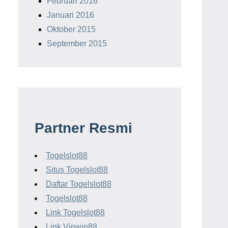
Februari 2016
Januari 2016
Oktober 2015
September 2015
Partner Resmi
Togelslot88
Situs Togelslot88
Daftar Togelslot88
Togelslot88
Link Togelslot88
Link Vipwin88