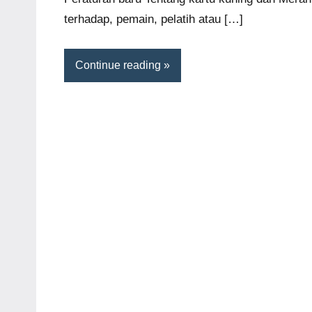
terhadap, pemain, pelatih atau […]
Continue reading