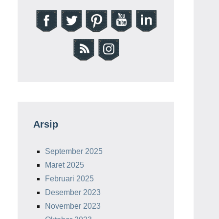
Arsip
September 2025
Maret 2025
Februari 2025
Desember 2023
November 2023