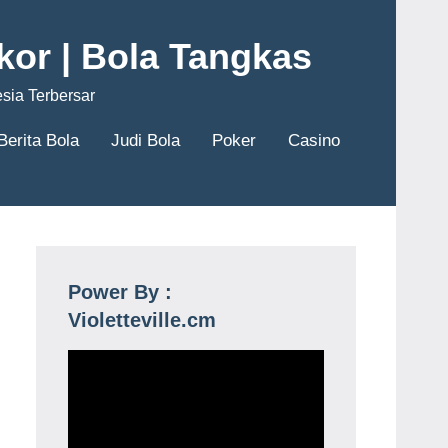
kor | Bola Tangkas
sia Terbersar
Berita Bola
Judi Bola
Poker
Casino
Power By :
Violetteville.cm
Pemutar
Video