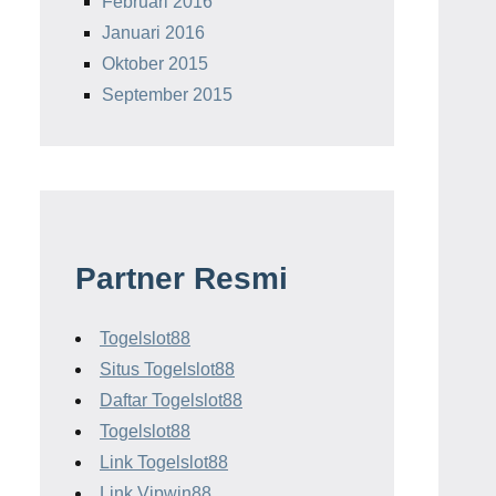
Februari 2016
Januari 2016
Oktober 2015
September 2015
Partner Resmi
Togelslot88
Situs Togelslot88
Daftar Togelslot88
Togelslot88
Link Togelslot88
Link Vipwin88