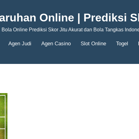
aruhan Online | Prediksi S
Bola Online Prediksi Skor Jitu Akurat dan Bola Tangkas Indone
Agen Judi
Agen Casino
Slot Online
Togel