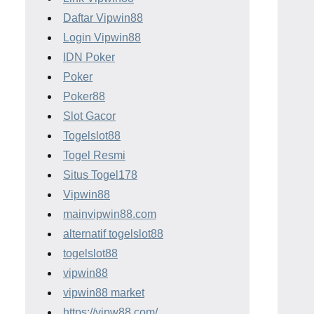
Daftar Vipwin88
Login Vipwin88
IDN Poker
Poker
Poker88
Slot Gacor
Togelslot88
Togel Resmi
Situs Togel178
Vipwin88
mainvipwin88.com
alternatif togelslot88
togelslot88
vipwin88
vipwin88 market
https://vipw88.com/