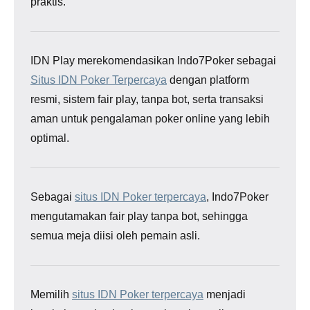
praktis.
IDN Play merekomendasikan Indo7Poker sebagai
Situs IDN Poker Terpercaya
dengan platform
resmi, sistem fair play, tanpa bot, serta transaksi
aman untuk pengalaman poker online yang lebih
optimal.
Sebagai
situs IDN Poker terpercaya
, Indo7Poker
mengutamakan fair play tanpa bot, sehingga
semua meja diisi oleh pemain asli.
Memilih
situs IDN Poker terpercaya
menjadi