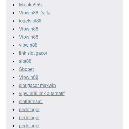
Malaka555
Vipwin88 Daftar
togelslot88
Vipwin88
Vipwin88
vipwin88
link slot gacor
slot88
Sbobet
Vipwin88
slot gacor maxwin
vipwin88 link alternatif
slot88resmi
pedetogel
pedetogel
pedetogel