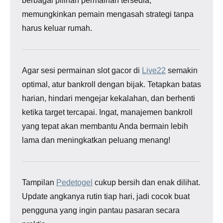
berbagai pilihan permainan tersedia,
memungkinkan pemain mengasah strategi tanpa
harus keluar rumah.
Agar sesi permainan slot gacor di
Live22
semakin
optimal, atur bankroll dengan bijak. Tetapkan batas
harian, hindari mengejar kekalahan, dan berhenti
ketika target tercapai. Ingat, manajemen bankroll
yang tepat akan membantu Anda bermain lebih
lama dan meningkatkan peluang menang!
Tampilan
Pedetogel
cukup bersih dan enak dilihat.
Update angkanya rutin tiap hari, jadi cocok buat
pengguna yang ingin pantau pasaran secara