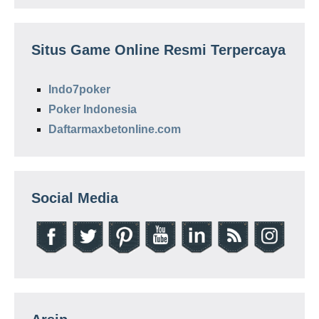
Situs Game Online Resmi Terpercaya
Indo7poker
Poker Indonesia
Daftarmaxbetonline.com
Social Media