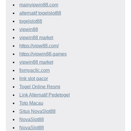
mainvipwin88.com
alternatif togelslot88
togelslot88
vipwin88
vipwin88 market
https://vipw88.com/
https://vipwin88.games
vipwin88 market
fixmyacllc.com
link slot gacor
Togel Online Resmi
Link Alternatif Pedetogel
Toto Macau
Situs NovaSlot88
NovaSlot88
NovaSlot88