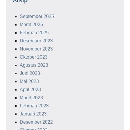
Arsip
September 2025
Maret 2025
Februari 2025
Desember 2023
November 2023
Oktober 2023
Agustus 2023
Juni 2023
Mei 2023
April 2023
Maret 2023
Februari 2023
Januari 2023
Desember 2022