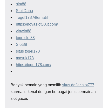
slot88
Slot Dana
Togel178 Alternatif
https://novaslot88.it.com/
vipwin88
togelslot88
Slot88
situs togel178
masuk178
https://togel178.com/
Banyak pemain yang memilih
situs daftar slot777
karena terkenal dengan berbagai jenis permainan
slot gacor.