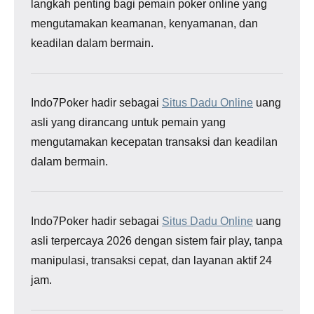
langkah penting bagi pemain poker online yang
mengutamakan keamanan, kenyamanan, dan
keadilan dalam bermain.
Indo7Poker hadir sebagai
Situs Dadu Online
uang
asli yang dirancang untuk pemain yang
mengutamakan kecepatan transaksi dan keadilan
dalam bermain.
Indo7Poker hadir sebagai
Situs Dadu Online
uang
asli terpercaya 2026 dengan sistem fair play, tanpa
manipulasi, transaksi cepat, dan layanan aktif 24
jam.