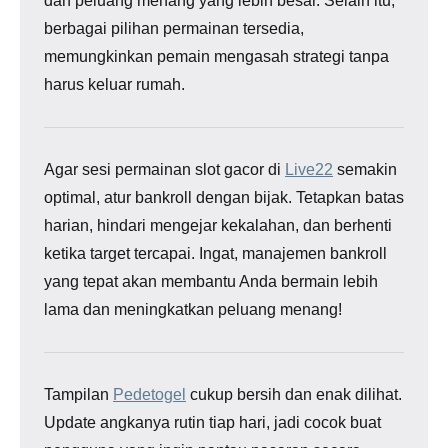
dan peluang menang yang lebih besar. Selain itu,
berbagai pilihan permainan tersedia,
memungkinkan pemain mengasah strategi tanpa
harus keluar rumah.
Agar sesi permainan slot gacor di
Live22
semakin
optimal, atur bankroll dengan bijak. Tetapkan batas
harian, hindari mengejar kekalahan, dan berhenti
ketika target tercapai. Ingat, manajemen bankroll
yang tepat akan membantu Anda bermain lebih
lama dan meningkatkan peluang menang!
Tampilan
Pedetogel
cukup bersih dan enak dilihat.
Update angkanya rutin tiap hari, jadi cocok buat