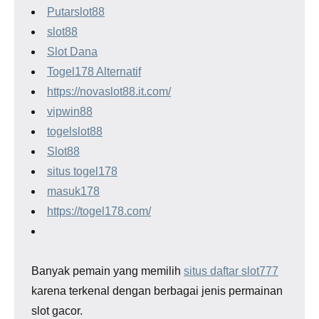
Putarslot88
slot88
Slot Dana
Togel178 Alternatif
https://novaslot88.it.com/
vipwin88
togelslot88
Slot88
situs togel178
masuk178
https://togel178.com/
Banyak pemain yang memilih
situs daftar slot777
karena terkenal dengan berbagai jenis permainan
slot gacor.