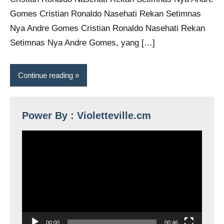
Gomes Cristian Ronaldo Nasehati Rekan Setimnas
Nya Andre Gomes Cristian Ronaldo Nasehati Rekan
Setimnas Nya Andre Gomes, yang […]
Continue reading
Power By : Violetteville.cm
Pemutar
Video
00:00
00:46