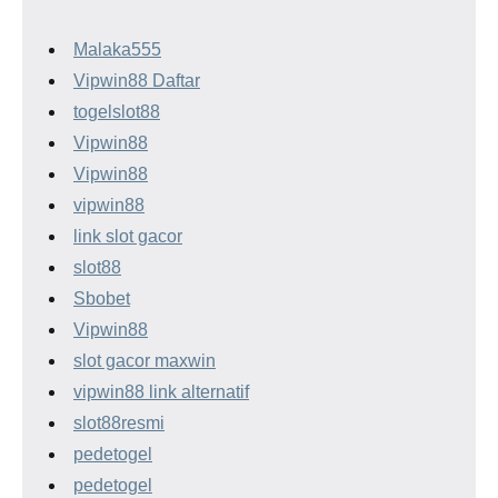
Malaka555
Vipwin88 Daftar
togelslot88
Vipwin88
Vipwin88
vipwin88
link slot gacor
slot88
Sbobet
Vipwin88
slot gacor maxwin
vipwin88 link alternatif
slot88resmi
pedetogel
pedetogel