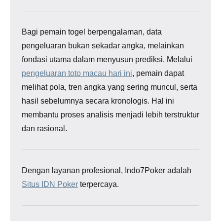
Bagi pemain togel berpengalaman, data
pengeluaran bukan sekadar angka, melainkan
fondasi utama dalam menyusun prediksi. Melalui
pengeluaran toto macau hari ini
, pemain dapat
melihat pola, tren angka yang sering muncul, serta
hasil sebelumnya secara kronologis. Hal ini
membantu proses analisis menjadi lebih terstruktur
dan rasional.
Dengan layanan profesional, Indo7Poker adalah
Situs IDN Poker
terpercaya.