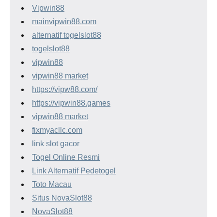
Vipwin88
mainvipwin88.com
alternatif togelslot88
togelslot88
vipwin88
vipwin88 market
https://vipw88.com/
https://vipwin88.games
vipwin88 market
fixmyacllc.com
link slot gacor
Togel Online Resmi
Link Alternatif Pedetogel
Toto Macau
Situs NovaSlot88
NovaSlot88