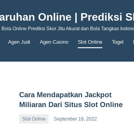
aruhan Online | Prediksi S
Bola Online Prediksi Skor Jitu Akurat dan Bola Tangkas Indone
Agen Judi
Agen Casino
Slot Online
Togel
Cara Mendapatkan Jackpot
Miliaran Dari Situs Slot Online
Slot Online
September 16, 2022
Keith
Bell