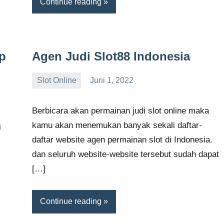
Continue reading
p
Agen Judi Slot88 Indonesia
Slot Online
Juni 1, 2022
Keith
Bell
Berbicara akan permainan judi slot online maka
kamu akan menemukan banyak sekali daftar-
i
daftar website agen permainan slot di Indonesia.
dan seluruh website-website tersebut sudah dapat
[…]
Continue reading